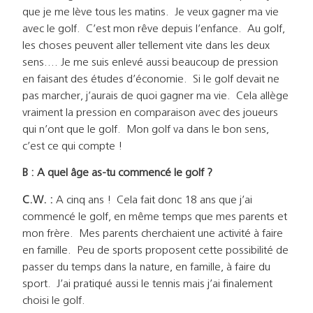
que je me lève tous les matins. Je veux gagner ma vie
avec le golf. C’est mon rêve depuis l’enfance. Au golf,
les choses peuvent aller tellement vite dans les deux
sens…. Je me suis enlevé aussi beaucoup de pression
en faisant des études d’économie. Si le golf devait ne
pas marcher, j’aurais de quoi gagner ma vie. Cela allège
vraiment la pression en comparaison avec des joueurs
qui n’ont que le golf. Mon golf va dans le bon sens,
c’est ce qui compte !
B : A quel âge as-tu commencé le golf ?
C.W. :
A cinq ans ! Cela fait donc 18 ans que j’ai
commencé le golf, en même temps que mes parents et
mon frère. Mes parents cherchaient une activité à faire
en famille. Peu de sports proposent cette possibilité de
passer du temps dans la nature, en famille, à faire du
sport. J’ai pratiqué aussi le tennis mais j’ai finalement
choisi le golf.