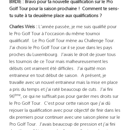
BIRDIE : Bravo pour ta nouvelle qualification sur le Pro
Golf Tour pour la saison prochaine ! Comment te sens-
tu suite à ta deuxième place aux qualifications ?
Charles Weis :
L’année passée, je me suis qualifié pour
le Pro Golf Tour à l’occasion du même tournoi
qualificatif. Le Pro Golf Tour mène au Challenge Tour.
J’ai choisi le Pro Golf Tour car il se joue dans les pays
proches du Luxembourg. J’avais le droit de jouer tous
les tournois de ce Tour mais malheureusement les
débuts ont vraiment été difficiles. J’ai quitté mon
entraineur en tout début de saison. A présent, je
travaille avec un nouvel entraineur mais la mise en place
a pris du temps et j’ai raté beaucoup de cuts. J’ai fini
ème
96
, ce qui ne suffisait pas pour garder mes droits sur
le Pro Golf Tour. C’est pour cette raison que j’ai dû
rejouer la qualification avec pour objectif de finir dans les
dix premiers pour continuer avec une saison pleine sur le
Pro Golf Tour. J’avais beaucoup de pression et j’ai fini