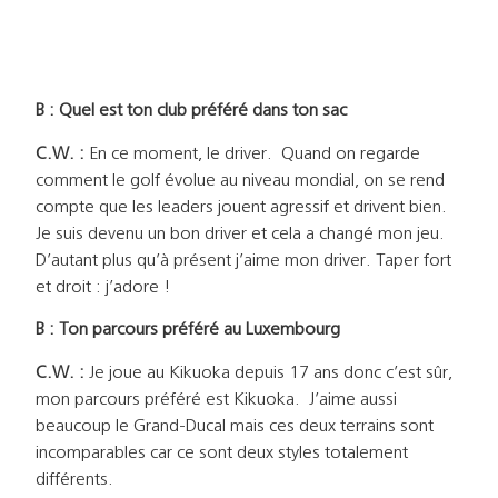
B : Quel est ton club préféré dans ton sac
C.W. :
En ce moment, le driver. Quand on regarde
comment le golf évolue au niveau mondial, on se rend
compte que les leaders jouent agressif et drivent bien.
Je suis devenu un bon driver et cela a changé mon jeu.
D’autant plus qu’à présent j’aime mon driver. Taper fort
et droit : j’adore !
B : Ton parcours préféré au Luxembourg
C.W. :
Je joue au Kikuoka depuis 17 ans donc c’est sûr,
mon parcours préféré est Kikuoka. J’aime aussi
beaucoup le Grand-Ducal mais ces deux terrains sont
incomparables car ce sont deux styles totalement
différents.