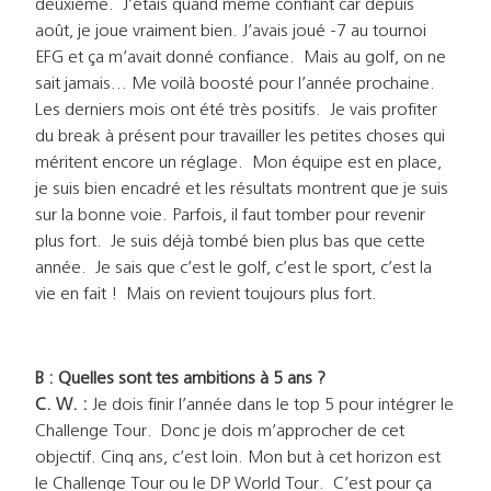
deuxième. J’étais quand même confiant car depuis
août, je joue vraiment bien. J’avais joué -7 au tournoi
EFG et ça m’avait donné confiance. Mais au golf, on ne
sait jamais… Me voilà boosté pour l’année prochaine.
Les derniers mois ont été très positifs. Je vais profiter
du break à présent pour travailler les petites choses qui
méritent encore un réglage. Mon équipe est en place,
je suis bien encadré et les résultats montrent que je suis
sur la bonne voie. Parfois, il faut tomber pour revenir
plus fort. Je suis déjà tombé bien plus bas que cette
année. Je sais que c’est le golf, c’est le sport, c’est la
vie en fait ! Mais on revient toujours plus fort.
B : Quelles sont
tes ambitions à 5 ans ?
C. W. :
Je dois finir l’année dans le top 5 pour intégrer le
Challenge Tour. Donc je dois m’approcher de cet
objectif. Cinq ans, c’est loin. Mon but à cet horizon est
le Challenge Tour ou le DP World Tour. C’est pour ça