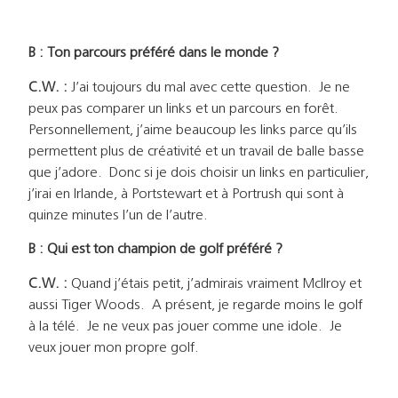
B : Ton parcours préféré dans le monde ?
C.W. :
J’ai toujours du mal avec cette question. Je ne
peux pas comparer un links et un parcours en forêt.
Personnellement, j’aime beaucoup les links parce qu’ils
permettent plus de créativité et un travail de balle basse
que j’adore. Donc si je dois choisir un links en particulier,
j’irai en Irlande, à Portstewart et à Portrush qui sont à
quinze minutes l’un de l’autre.
B : Qui est ton champion de golf préféré ?
C.W. :
Quand j’étais petit, j’admirais vraiment McIlroy et
aussi Tiger Woods. A présent, je regarde moins le golf
à la télé. Je ne veux pas jouer comme une idole. Je
veux jouer mon propre golf.