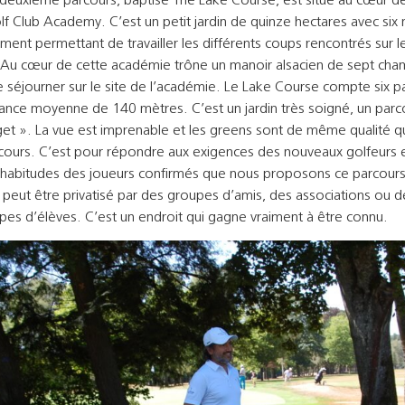
lf Club Academy. C’est un petit jardin de quinze hectares avec six
ment permettant de travailler les différents coups rencontrés sur l
 Au cœur de cette académie trône un manoir alsacien de sept cha
séjourner sur le site de l’académie. Le Lake Course compte six pa
tance moyenne de 140 mètres. C’est un jardin très soigné, un parc
get ». La vue est imprenable et les greens sont de même qualité qu
cours. C’est pour répondre aux exigences des nouveaux golfeurs 
 habitudes des joueurs confirmés que nous proposons ce parcours
 peut être privatisé par des groupes d’amis, des associations ou d
pes d’élèves. C’est un endroit qui gagne vraiment à être connu.