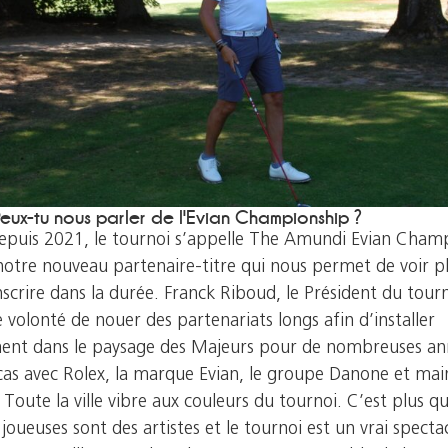
Peux-tu nous parler de l'Evian Championship ?
epuis 2021, le tournoi s’appelle The Amundi Evian Cham
notre nouveau partenaire-titre qui nous permet de voir pl
nscrire dans la durée. Franck Riboud, le Président du tourn
e volonté de nouer des partenariats longs afin d’installer
ent dans le paysage des Majeurs pour de nombreuses an
 cas avec Rolex, la marque Evian, le groupe Danone et ma
Toute la ville vibre aux couleurs du tournoi. C’est plus q
 joueuses sont des artistes et le tournoi est un vrai specta