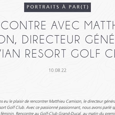
PORTRAITS À PAR(T)
CONTRE AVEC MATT
ON, DIRECTEUR GÉNÉ
EVIAN RESORT GOLF C
10.08.22
 eu le plaisir de rencontrer Matthieu Camison, le directeur génér
sort Golf Club. Avec ce passionné passionnant, nous avons parlé sp
u féminin. Rencontre au Golf-Club Grand-Ducal, au matin du premi