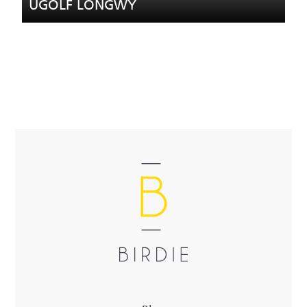
UGOLF LONGWY