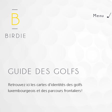
Menu
GUIDE DES GOLFS
Retrouvez ici les cartes d’identités des golfs
luxembourgeois et des parcours frontaliers!