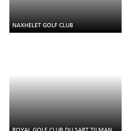
NAXHELET GOLF CLUB
ROYAL GOLF CLUB DU SART TILMAN