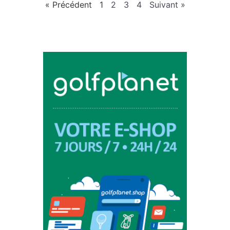
« Précédent
1
2
3
4
Suivant »