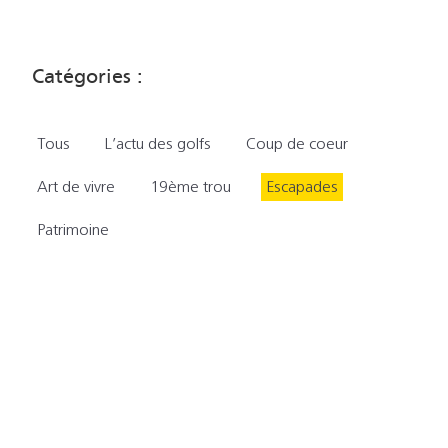
Catégories :
Tous
L’actu des golfs
Coup de coeur
Art de vivre
19ème trou
Escapades
Patrimoine