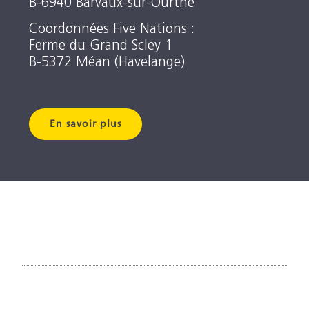
B-6940 Barvaux-sur-Ourthe
Coordonnées Five Nations :
Ferme du Grand Scley 1
B-5372 Méan (Havelange)
En savoir plus