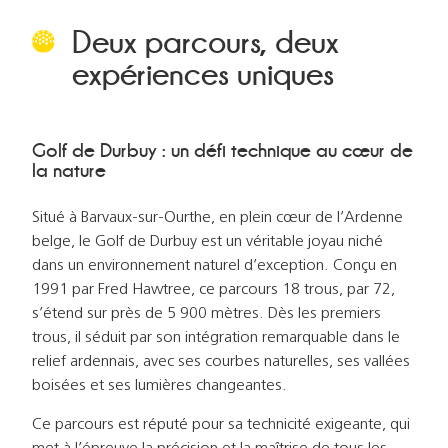
Deux parcours, deux
expériences uniques
Golf de Durbuy : un défi technique au cœur de
la nature
Situé à Barvaux-sur-Ourthe, en plein cœur de l’Ardenne
belge, le Golf de Durbuy est un véritable joyau niché
dans un environnement naturel d’exception. Conçu en
1991 par Fred Hawtree, ce parcours 18 trous, par 72,
s’étend sur près de 5 900 mètres. Dès les premiers
trous, il séduit par son intégration remarquable dans le
relief ardennais, avec ses courbes naturelles, ses vallées
boisées et ses lumières changeantes.
Ce parcours est réputé pour sa technicité exigeante, qui
met à l’épreuve la précision et la maîtrise de tous les