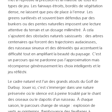
types de jeu. Les fairways étroits, bordés de végétation
dense, ne laissent que peu de place à l’erreur. Les
greens surélevés et souvent bien défendus par des
bunkers ou des pentes naturelles imposent une lecture
attentive du terrain et un dosage millimétré. À cela
s’ajoutent des obstacles naturels saisissants : des arbres
centenaires qui forcent des trajectoires audacieuses,
des ruisseaux sinueux et des dénivelés qui accentuent la
difficulté tout en amplifiant la beauté du paysage. C’est
un parcours qui ne pardonne pas l’approximation mais
récompense généreusement les choix intelligents et le
jeu réfléchi.
Le cadre naturel est l’un des grands atouts du Golf de
Durbuy. Jouer ici, c’est s’immerger dans une nature
préservée où le silence est à peine troublé par le chant
des oiseaux ou le clapotis d’un ruisseau. À chaque
saison, le parcours change de visage : explosion de
verts au printemps, flamboyance des feuillages à