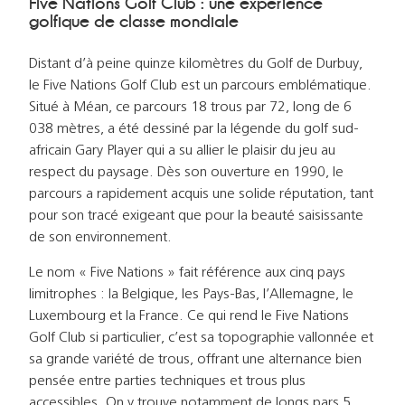
Five Nations Golf Club : une expérience
golfique de classe mondiale
Distant d’à peine quinze kilomètres du Golf de Durbuy,
le Five Nations Golf Club est un parcours emblématique.
Situé à Méan, ce parcours 18 trous par 72, long de 6
038 mètres, a été dessiné par la légende du golf sud-
africain Gary Player qui a su allier le plaisir du jeu au
respect du paysage. Dès son ouverture en 1990, le
parcours a rapidement acquis une solide réputation, tant
pour son tracé exigeant que pour la beauté saisissante
de son environnement.
Le nom « Five Nations » fait référence aux cinq pays
limitrophes : la Belgique, les Pays-Bas, l’Allemagne, le
Luxembourg et la France. Ce qui rend le Five Nations
Golf Club si particulier, c’est sa topographie vallonnée et
sa grande variété de trous, offrant une alternance bien
pensée entre parties techniques et trous plus
accessibles. On y trouve notamment de longs pars 5