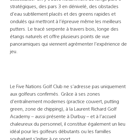
stratégiques, des pars 3 en dénivelé, des obstacles
d’eau subtilement placés et des greens rapides et
ondulés qui mettront à l’épreuve même les meilleurs
putters. Le tracé serpente à travers bois, longe des
étangs naturels et offre plusieurs points de vue
panoramiques qui viennent agrémenter l’expérience de
jeu.
Le Five Nations Golf Club ne s’adresse pas uniquement
aux golfeurs confirmés. Grâce à ses zones
d’entraînement modernes (practice couvert, putting
green, zone de chipping), à la Laurent Richard Golf
Academy – aussi présente à Durbuy – et à l’accueil
chaleureux du personnel, il constitue également un lieu
idéal pour les golfeurs débutants ou les familles
souhaitant s’initier à ce sport.