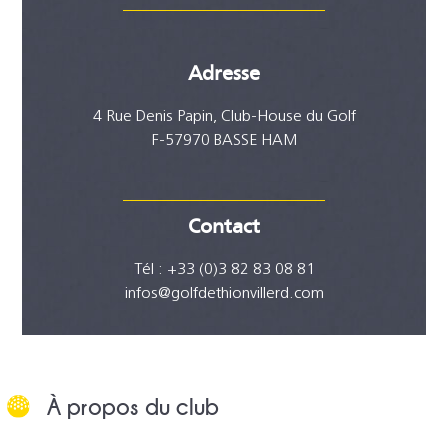
Adresse
4 Rue Denis Papin, Club-House du Golf
F-57970 BASSE HAM
Contact
Tél : +33 (0)3 82 83 08 81
infos@golfdethionvillerd.com
À propos du club