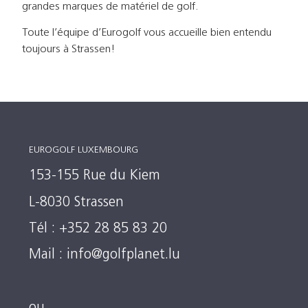
grandes marques de matériel de golf.
Toute l’équipe d’Eurogolf vous accueille bien entendu
toujours à Strassen!
EUROGOLF LUXEMBOURG
153-155 Rue du Kiem
L-8030 Strassen
Tél : +352 28 85 83 20
Mail :
info@golfplanet.lu
ou