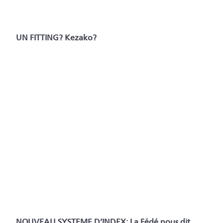
UN FITTING? Kezako?
NOUVEAU SYSTEME D’INDEX: La Fédé nous dit