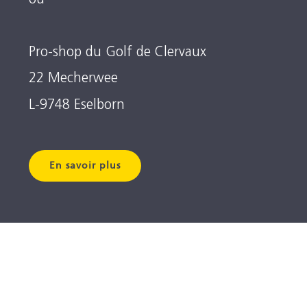
Pro-shop du Golf de Clervaux
22 Mecherwee
L-9748 Eselborn
En savoir plus