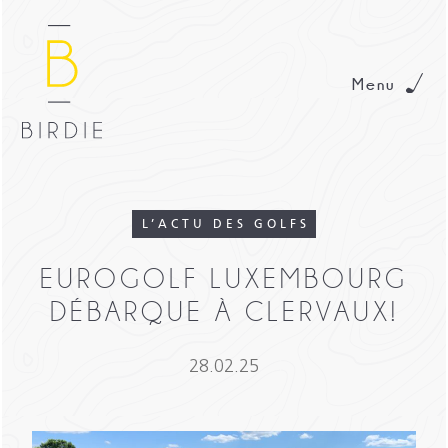
Menu
L’ACTU DES GOLFS
EUROGOLF LUXEMBOURG
DÉBARQUE À CLERVAUX!
28.02.25