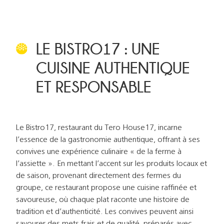
LE BISTRO17 : UNE
CUISINE AUTHENTIQUE
ET RESPONSABLE
Le Bistro17, restaurant du Tero House17, incarne
l’essence de la gastronomie authentique, offrant à ses
convives une expérience culinaire « de la ferme à
l’assiette ». En mettant l’accent sur les produits locaux et
de saison, provenant directement des fermes du
groupe, ce restaurant propose une cuisine raffinée et
savoureuse, où chaque plat raconte une histoire de
tradition et d’authenticité. Les convives peuvent ainsi
savourer des mets frais et de qualité, préparés avec