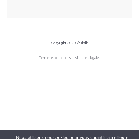
Copyright 2020 ©Birdie
Termes et conditions
Mentions légales
Nous utilisons des cookies pour vous garantir la meilleure