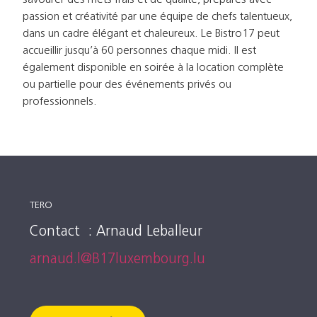
passion et créativité par une équipe de chefs talentueux,
dans un cadre élégant et chaleureux. Le Bistro17 peut
accueillir jusqu’à 60 personnes chaque midi. Il est
également disponible en soirée à la location complète
ou partielle pour des événements privés ou
professionnels.
TERO
Contact : Arnaud Leballeur
arnaud.l@B17luxembourg.lu