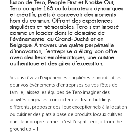
fusion de Tero, People First et Knokke Out,
Tero compte 165 collaborateurs dynamiques
et créatifs, prêts à concevoir des moments
hors du commun. Offrant des expériences
singulières et mémorables, Tero s’est imposé
comme un leader dans le domaine de
l’événementiel au Grand-Duché et en
Belgique. À travers une quête perpétuelle
d’innovation, l’entreprise a élargi son offre
avec des lieux emblématiques, une cuisine
authentique et des gîtes d’exception.
Si vous rêvez d’expériences singulières et inoubliables
pour vos événements d’entreprises ou vos fêtes de
famille, laissez les équipes de Tero imaginer des
activités originales, concocter des team-buildings
différents, proposer des lieux exceptionnels à la location
ou cuisiner des plats à base de produits locaux cultivés
dans leur propre ferme : c’est l’esprit Tero, « from the
ground up » !