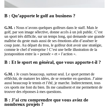
B : Qu’apporte le golf au business ?
G.M. :
Nous n’avons quelques golfeurs dans le staff. Mais le
golf, par son image sélective, donne accès à un joli public. C’est
un sport très difficile, sur un temps long, qui demande une grande
maîtrise du geste mais aussi de ses émotions afin d’asséner le
coup juste. Au départ du trou, le golfeur doit avoir une stratégie,
comme le chef d’entreprise ! C’est une belle illustration de la
juxtaposition entre la « pensée » et « l’action ».
B : Et le sport en général, que vous apporte-t-il ?
G.M. :
Je cours beaucoup, surtout seul. Le sport permet de
réfléchir, de maturer les idées, de se remettre en question. J’aime
aussi beaucoup le tennis et l’été, je marche. Indirectement, tous
ces sports me font du bien. Ils me canalisent et me permettent de
trouver des réponses à mes questions.
B : J’ai cru comprendre que vous aviez de
nombreux projets ?