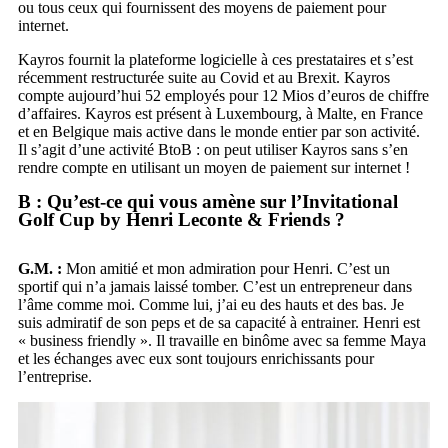
ou tous ceux qui fournissent des moyens de paiement pour
internet.
Kayros fournit la plateforme logicielle à ces prestataires et s’est
récemment restructurée suite au Covid et au Brexit. Kayros
compte aujourd’hui 52 employés pour 12 Mios d’euros de chiffre
d’affaires. Kayros est présent à Luxembourg, à Malte, en France
et en Belgique mais active dans le monde entier par son activité.
Il s’agit d’une activité BtoB : on peut utiliser Kayros sans s’en
rendre compte en utilisant un moyen de paiement sur internet !
B : Qu’est-ce qui vous amène sur l’Invitational
Golf Cup by Henri Leconte & Friends ?
G.M. :
Mon amitié et mon admiration pour Henri. C’est un
sportif qui n’a jamais laissé tomber. C’est un entrepreneur dans
l’âme comme moi. Comme lui, j’ai eu des hauts et des bas. Je
suis admiratif de son peps et de sa capacité à entrainer. Henri est
« business friendly ». Il travaille en binôme avec sa femme Maya
et les échanges avec eux sont toujours enrichissants pour
l’entreprise.