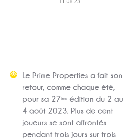
11.08.23
Le
Prime Properties a fait son
retour, comme chaque été,
pour sa 27
édition du 2 au
ème
4 août 2023. Plus de cent
joueurs se sont affrontés
pendant trois jours sur trois