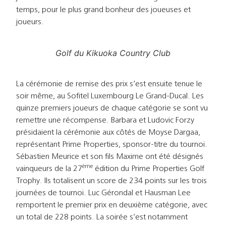
temps, pour le plus grand bonheur des joueuses et
joueurs.
Golf du Kikuoka Country Club
La cérémonie de remise des prix s’est ensuite tenue le
soir même, au Sofitel Luxembourg Le Grand-Ducal. Les
quinze premiers joueurs de chaque catégorie se sont vu
remettre une récompense. Barbara et Ludovic Forzy
présidaient la cérémonie aux côtés de Moyse Dargaa,
représentant Prime Properties, sponsor-titre du tournoi.
Sébastien Meurice et son fils Maxime ont été désignés
ème
vainqueurs de la 27
édition du Prime Properties Golf
Trophy. Ils totalisent un score de 234 points sur les trois
journées de tournoi. Luc Gérondal et Hausman Lee
remportent le premier prix en deuxième catégorie, avec
un total de 228 points. La soirée s’est notamment