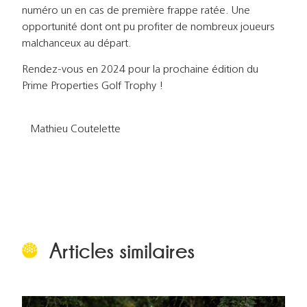
numéro un en cas de première frappe ratée. Une
opportunité dont ont pu profiter de nombreux joueurs
malchanceux au départ.
Rendez-vous en 2024 pour la prochaine édition du
Prime Properties Golf Trophy !
Mathieu Coutelette
Articles similaires