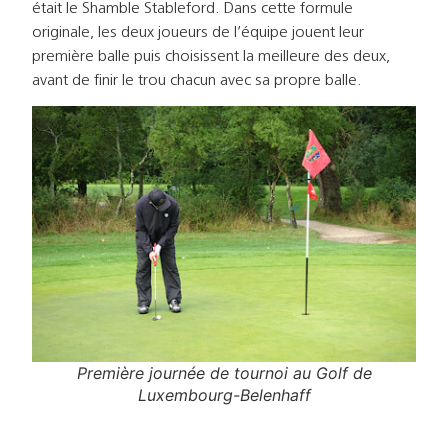
était le Shamble Stableford. Dans cette formule
originale, les deux joueurs de l’équipe jouent leur
première balle puis choisissent la meilleure des deux,
avant de finir le trou chacun avec sa propre balle.
Première journée de tournoi au Golf de
Luxembourg-Belenhaff