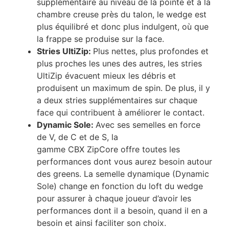
supplémentaire au niveau de la pointe et à la
chambre creuse près du talon, le wedge est
plus équilibré et donc plus indulgent, où que
la frappe se produise sur la face.
Stries UltiZip:
Plus nettes, plus profondes et
plus proches les unes des autres, les stries
UltiZip évacuent mieux les débris et
produisent un maximum de spin. De plus, il y
a deux stries supplémentaires sur chaque
face qui contribuent à améliorer le contact.
Dynamic Sole:
Avec ses semelles en force
de V, de C et de S, la
gamme CBX ZipCore offre toutes les
performances dont vous aurez besoin autour
des greens. La semelle dynamique (Dynamic
Sole) change en fonction du loft du wedge
pour assurer à chaque joueur d’avoir les
performances dont il a besoin, quand il en a
besoin et ainsi faciliter son choix.