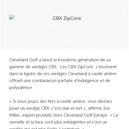
Cleveland Golf a lancé la troisième génération de sa
gamme de wedges CBX : Les CBX ZipCore s’inscrivent
dans la lignée de ces wedges Cleveland à cavité arrière
offrant une combinaison parfaite d’indulgence et de
polyvalence.
« Si vous jouez des fers à cavité arrière, vous devriez
jouer un wedge CBX, c’est clair et net », affirme Joe
Miller, expert produits chez Cleveland Golf Europe. « La
semelle et la face sont plus indulgentes et c’est un
wedge qui est plus facile à swinguer. »