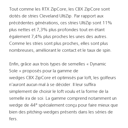
Tout comme les RTX ZipCore, les CBX ZipCore sont
dotés de stries Cleveland UltiZip. Par rapport aux
précédentes générations, ces stries UltiZip sont 11%
plus nettes et 7,3% plus profondes tout en étant
également 7,4% plus proches les unes des autres.
Comme les stries sont plus proches, elles sont plus
nombreuses, améliorant le contact et le taux de spin.
Enfin, grâce aux trois types de semelles « Dynamic
Sole » proposés pour la gamme de
wedges CBX ZipCore et optimisés par loft, les golfeurs
n’auront aucun mal à se décider. Il leur suffira
simplement de choisir le loft voulu et la forme de la
semelle ira de soi. La gamme comprend notamment un
wedge de 44° spécialement conçu pour faire mieux que
bien des pitching-wedges présents dans les séries de
fers.