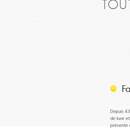
TOU
Fa
Depuis 43
de luxe e
présente d