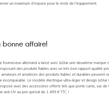
erver un maximum d’espace pour le reste de l’équipement.
 bonne affaire!
le fournisseur allemand a lancé avec JuStar une deuxième marque 
proposant des produits fiables avec un très bon rapport qualité-pri
 amateurs et amatrices des produits fiables et durables peuvent se
re incomparable. Le modèle électrique ultra-léger et design JuStar
proposé avec des accessoires offerts tels que porte-carte, sac de 
ie anti-UV au prix spécial de 2.499 € TTC !