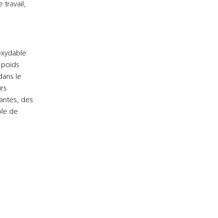
travail,
noxydable
 poids
dans le
urs
antes, des
ole de