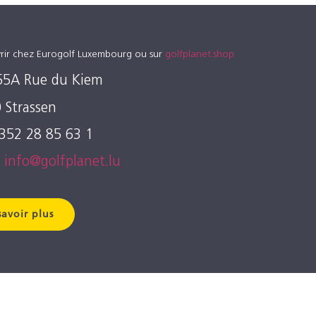
rir chez Eurogolf Luxembourg ou sur
golfplanet.shop
55A Rue du Kiem
 Strassen
+352 28 85 63 1
:
info@golfplanet.lu
savoir plus