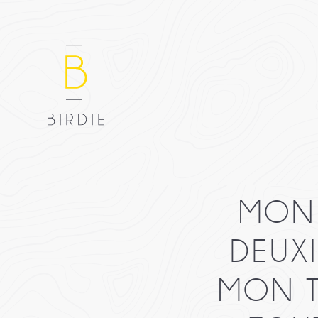
MON 
DEUXI
MON T