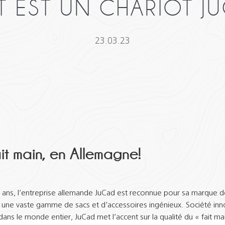
T EST UN CHARIOT JU
23.03.23
it main, en Allemagne!
 ans, l’entreprise allemande JuCad est reconnue pour sa marque d
t une vaste gamme de sacs et d’accessoires ingénieux. Société inn
ans le monde entier, JuCad met l’accent sur la qualité du « fait ma