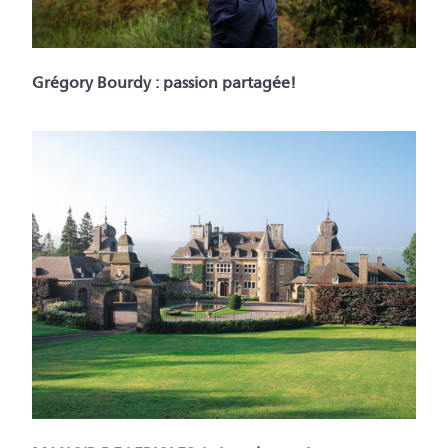
Grégory Bourdy : passion partagée!