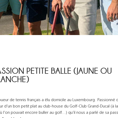
ASSION PETITE BALLE (JAUNE OU
LANCHE)
oueur de tennis français a élu domicile au Luxembourg. Passionné d
ur d’un bon petit plat au club-house du Golf-Club Grand-Ducal (à la
l’on pouvait encore buller au golf…) qu’il nous a parlé de sa pas