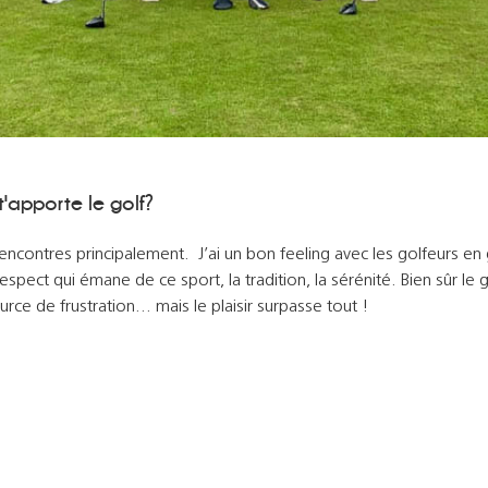
t'apporte le golf?
encontres principalement. J’ai un bon feeling avec les golfeurs en
respect qui émane de ce sport, la tradition, la sérénité. Bien sûr le g
urce de frustration… mais le plaisir surpasse tout !