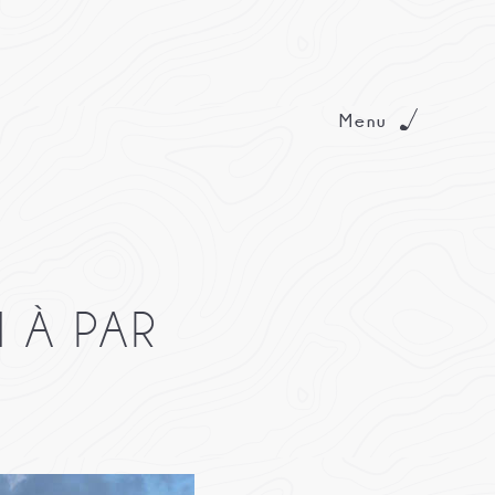
Menu
 À PAR