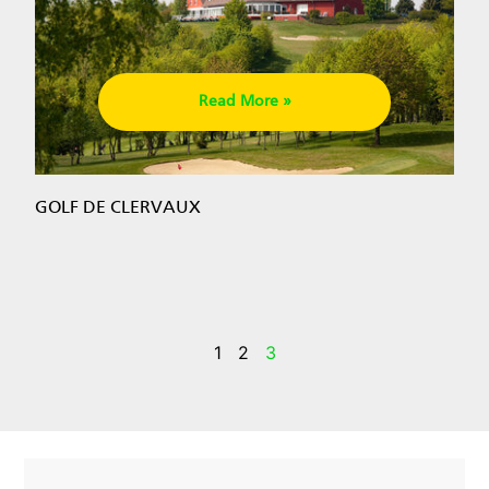
Read More »
GOLF DE CLERVAUX
1
2
3