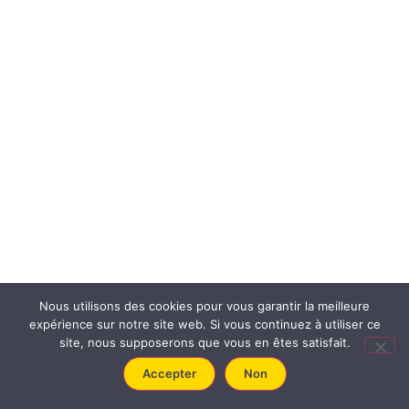
Nous utilisons des cookies pour vous garantir la meilleure
expérience sur notre site web. Si vous continuez à utiliser ce
site, nous supposerons que vous en êtes satisfait.
Accepter
Non