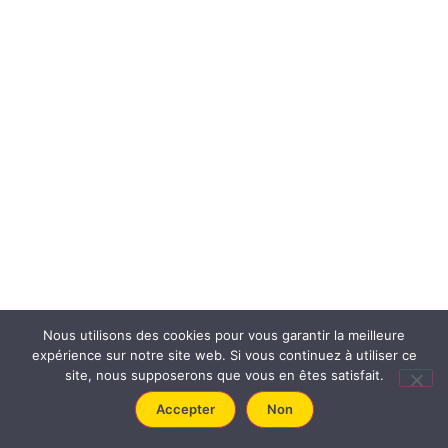
Nous utilisons des cookies pour vous garantir la meilleure
expérience sur notre site web. Si vous continuez à utiliser ce
site, nous supposerons que vous en êtes satisfait.
Accepter
Non