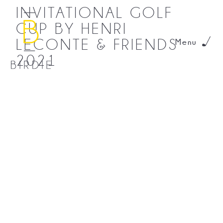
INVITATIONAL GOLF
CUP BY HENRI
LECONTE & FRIENDS
Menu
2021