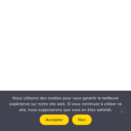
Nous utilisons des cookies pour vous garantir la meilleure
expérience sur notre site web. Si vous continuez à utiliser ce
site, nous supposerons que vous en êtes satisfait.
Accepter
Non