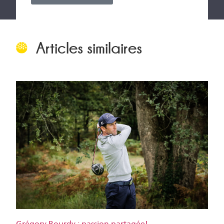
Articles similaires
Grégory Bourdy : passion partagée!