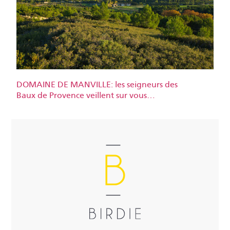
DOMAINE DE MANVILLE: les seigneurs des
Baux de Provence veillent sur vous…