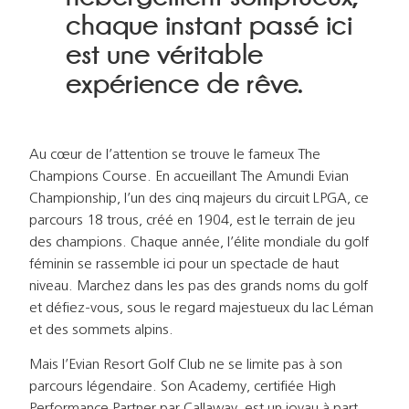
chaque instant passé ici
est une véritable
expérience de rêve.
Au cœur de l’attention se trouve le fameux The
Champions Course. En accueillant The Amundi Evian
Championship, l’un des cinq majeurs du circuit LPGA, ce
parcours 18 trous, créé en 1904, est le terrain de jeu
des champions. Chaque année, l’élite mondiale du golf
féminin se rassemble ici pour un spectacle de haut
niveau. Marchez dans les pas des grands noms du golf
et défiez-vous, sous le regard majestueux du lac Léman
et des sommets alpins.
Mais l’Evian Resort Golf Club ne se limite pas à son
parcours légendaire. Son Academy, certifiée High
Performance Partner par Callaway, est un joyau à part