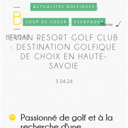
,
ACTUALITÉS GOLFIQUES
,
COUP DE COEUR
ESCAPADES
Menu
EVIAN RESORT GOLF CLUB
: DESTINATION GOLFIQUE
DE CHOIX EN HAUTE-
SAVOIE
3.04.24
Passionné de golf et à la
recherche d'une