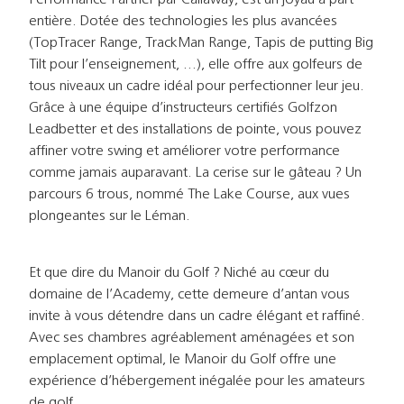
entière. Dotée des technologies les plus avancées
(TopTracer Range, TrackMan Range, Tapis de putting Big
Tilt pour l’enseignement, …), elle offre aux golfeurs de
tous niveaux un cadre idéal pour perfectionner leur jeu.
Grâce à une équipe d’instructeurs certifiés Golfzon
Leadbetter et des installations de pointe, vous pouvez
affiner votre swing et améliorer votre performance
comme jamais auparavant. La cerise sur le gâteau ? Un
parcours 6 trous, nommé The Lake Course, aux vues
plongeantes sur le Léman.
Et que dire du Manoir du Golf ? Niché au cœur du
domaine de l’Academy, cette demeure d’antan vous
invite à vous détendre dans un cadre élégant et raffiné.
Avec ses chambres agréablement aménagées et son
emplacement optimal, le Manoir du Golf offre une
expérience d’hébergement inégalée pour les amateurs
de golf.