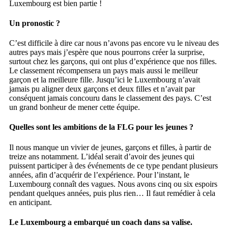
Luxembourg est bien partie !
Un pronostic ?
C’est difficile à dire car nous n’avons pas encore vu le niveau des
autres pays mais j’espère que nous pourrons créer la surprise,
surtout chez les garçons, qui ont plus d’expérience que nos filles.
Le classement récompensera un pays mais aussi le meilleur
garçon et la meilleure fille. Jusqu’ici le Luxembourg n’avait
jamais pu aligner deux garçons et deux filles et n’avait par
conséquent jamais concouru dans le classement des pays. C’est
un grand bonheur de mener cette équipe.
Quelles sont les ambitions de la FLG pour les jeunes ?
Il nous manque un vivier de jeunes, garçons et filles, à partir de
treize ans notamment. L’idéal serait d’avoir des jeunes qui
puissent participer à des événements de ce type pendant plusieurs
années, afin d’acquérir de l’expérience. Pour l’instant, le
Luxembourg connaît des vagues. Nous avons cinq ou six espoirs
pendant quelques années, puis plus rien… Il faut remédier à cela
en anticipant.
Le Luxembourg a embarqué un coach dans sa valise.