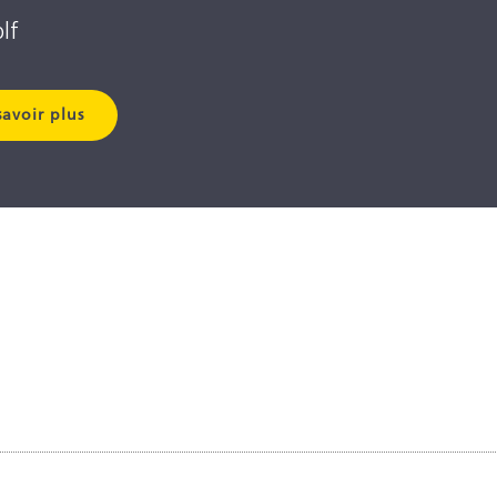
lf
savoir plus