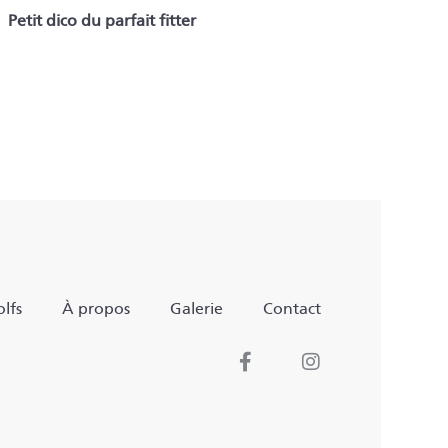
Petit dico du parfait fitter
lfs
À propos
Galerie
Contact