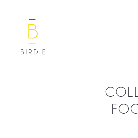
COLL
FOO