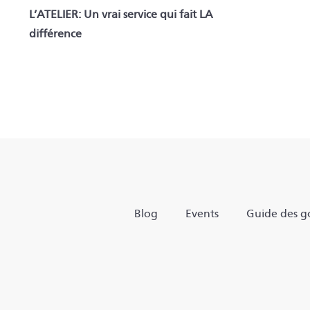
L’ATELIER: Un vrai service qui fait LA
différence
Blog
Events
Guide des go