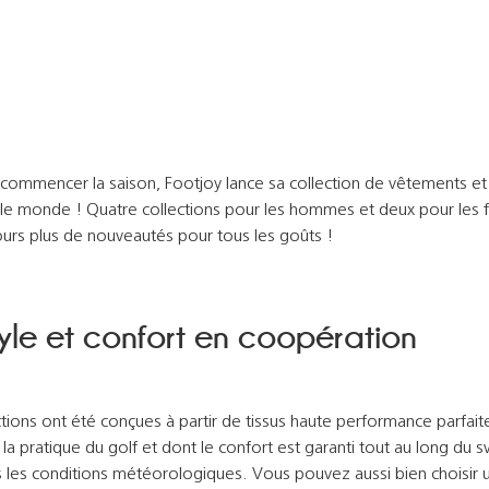
commencer la saison, Footjoy lance sa collection de vêtements et i
 le monde ! Quatre collections pour les hommes et deux pour le
ours plus de nouveautés pour tous les goûts !
yle et confort en coopération
ctions ont été conçues à partir de tissus haute performance parfai
la pratique du golf et dont le confort est garanti tout au long du s
s les conditions météorologiques. Vous pouvez aussi bien choisir