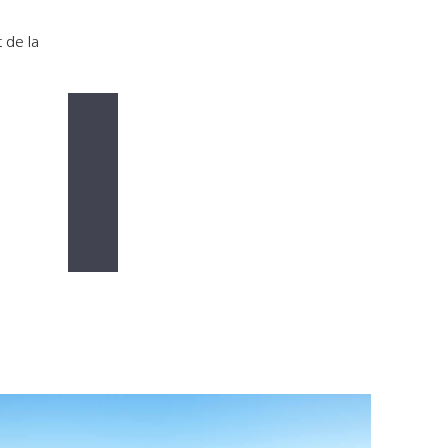
 de la