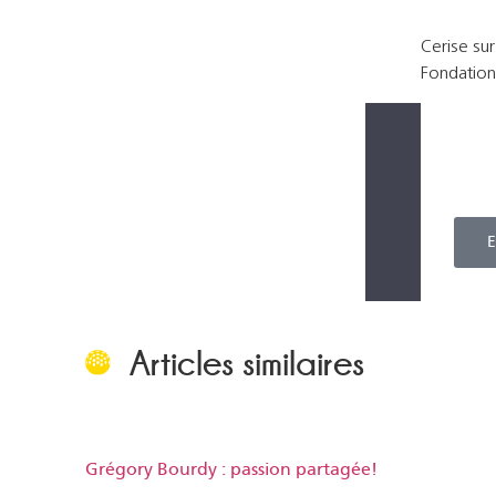
Cerise sur
Fondation 
CAR A
Pour
E
Articles similaires
Grégory Bourdy : passion partagée!