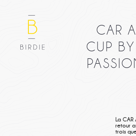
CAR A
CUP BY
PASSIO
La CAR A
retour a
trois qu