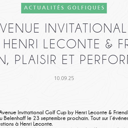
ACTUALITÉS GOLFIQUES
VENUE INVITATIONA
 HENRI LECONTE & FR
N, PLAISIR ET PERFO
10.09.25
venue Invitational Golf Cup by Henri Leconte & Friend
u Belenhaff le 23 septembre prochain. Tout sur l’évén
estions à Henri Leconte.