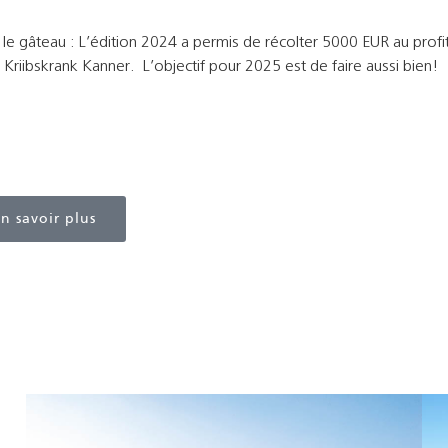
 le gâteau : L’édition 2024 a permis de récolter 5000 EUR au profit
Kriibskrank Kanner. L’objectif pour 2025 est de faire aussi bien!
venue Invitational Golf Cup by Henri Leconte & Friends
 tout savoir sur l’édition 2025, cliquez ci-dessous!
n savoir plus