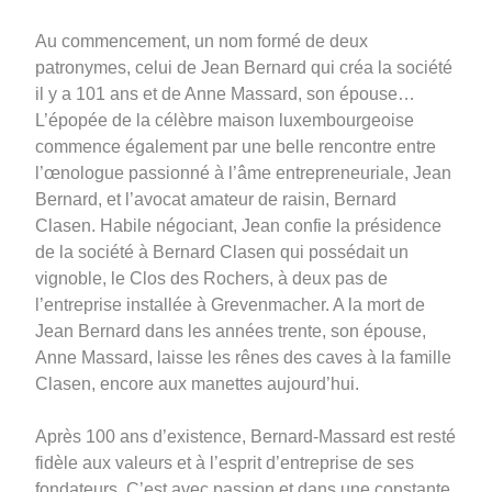
Au commencement, un nom formé de deux
patronymes, celui de Jean Bernard qui créa la société
il y a 101 ans et de Anne Massard, son épouse…
L’épopée de la célèbre maison luxembourgeoise
commence également par une belle rencontre entre
l’œnologue passionné à l’âme entrepreneuriale, Jean
Bernard, et l’avocat amateur de raisin, Bernard
Clasen. Habile négociant, Jean confie la présidence
de la société à Bernard Clasen qui possédait un
vignoble, le Clos des Rochers, à deux pas de
l’entreprise installée à Grevenmacher. A la mort de
Jean Bernard dans les années trente, son épouse,
Anne Massard, laisse les rênes des caves à la famille
Clasen, encore aux manettes aujourd’hui.
Après 100 ans d’existence,
Bernard-Massard est resté
fidèle aux valeurs et à l’esprit d’entreprise de ses
fondateurs. C’est avec passion et dans une constante