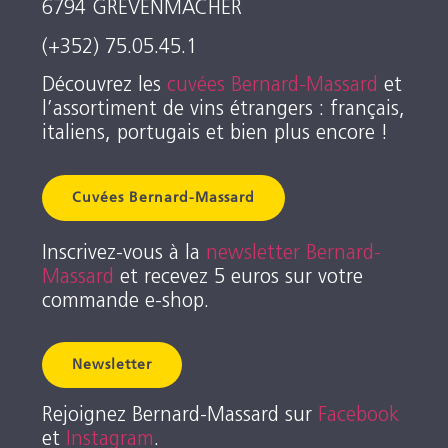
6794 GREVENMACHER
(+352) 75.05.45.1
Découvrez les
cuvées Bernard-Massard
et
l’assortiment de vins étrangers : français,
italiens, portugais et bien plus encore !
Cuvées Bernard-Massard
Inscrivez-vous à la
newsletter Bernard-
Massard
et recevez 5 euros sur votre
commande e-shop.
Newsletter
Rejoignez Bernard-Massard sur
Facebook
et
Instagram
.