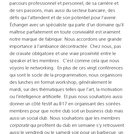
parcours professionnel et personnel, de sa carrière et
de ses passions, mais aussi du secteur bancaire, des
défis qui l’attendent et de son potentiel pour l’avenir.
Échanger avec un spécialiste qui parle d’un domaine qu’il
maîtrise parfaitement en toute convivialité est vraiment
notre marque de fabrique. Nous accordons une grande
importance à l’ambiance décontractée. Chez nous, pas
de cravate obligatoire et une vraie proximité entre le
speaker et les membres. C’est comme cela que nous
voyons le networking. En plus de ces vingt conférences
qui sont le socle de la programmation, nous organisons
des lunches en format workshop, généralement le
mardi, sur des thématiques telles que l’art, la motivation
ou l’intelligence artificielle. Et puis nous souhaitons aussi
donner un côté festif au B17 en organisant des soirées
membres pour que notre club soit un business club mais
aussi un social club. Nous souhaitons que les membres
corporate
qui profitent du club en semaine s’y retrouvent
aussi le vendredi ou le samedi soir pour un barbecue, un