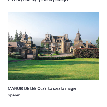
Grégory Bourdy : passion partagée!
MANOIR DE LEBIOLES: Laissez la magie
opérer…