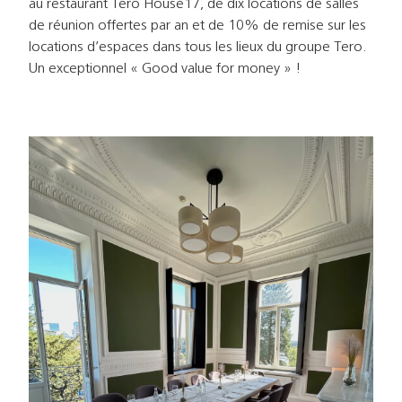
au restaurant Tero House17, de dix locations de salles
de réunion offertes par an et de 10% de remise sur les
locations d’espaces dans tous les lieux du groupe Tero.
Un exceptionnel « Good value for money » !