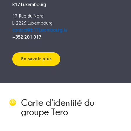
B17 Luxembourg
17 Rue du Nord
L-2229 Luxembourg
contact@b17luxembourg.lu
+352 201 017
En savoir plus
Carte d’identité du
groupe Tero