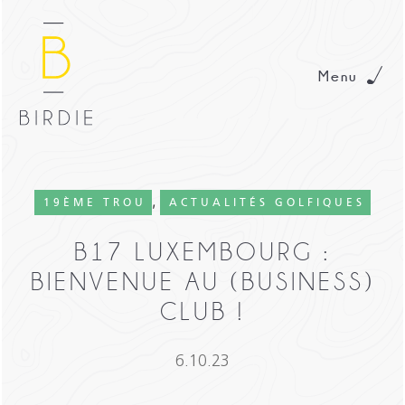
Menu
,
19ÈME TROU
ACTUALITÉS GOLFIQUES
B17 LUXEMBOURG :
BIENVENUE AU (BUSINESS)
CLUB !
6.10.23