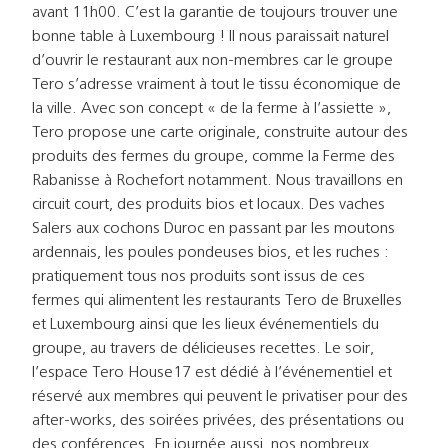
avant 11h00. C’est la garantie de toujours trouver une
bonne table à Luxembourg ! Il nous paraissait naturel
d’ouvrir le restaurant aux non-membres car le groupe
Tero s’adresse vraiment à tout le tissu économique de
la ville. Avec son concept « de la ferme à l’assiette »,
Tero propose une carte originale, construite autour des
produits des fermes du groupe, comme la Ferme des
Rabanisse à Rochefort notamment. Nous travaillons en
circuit court, des produits bios et locaux. Des vaches
Salers aux cochons Duroc en passant par les moutons
ardennais, les poules pondeuses bios, et les ruches :
pratiquement tous nos produits sont issus de ces
fermes qui alimentent les restaurants Tero de Bruxelles
et Luxembourg ainsi que les lieux événementiels du
groupe, au travers de délicieuses recettes. Le soir,
l’espace Tero House17 est dédié à l’événementiel et
réservé aux membres qui peuvent le privatiser pour des
after-works, des soirées privées, des présentations ou
des conférences. En journée aussi, nos nombreux