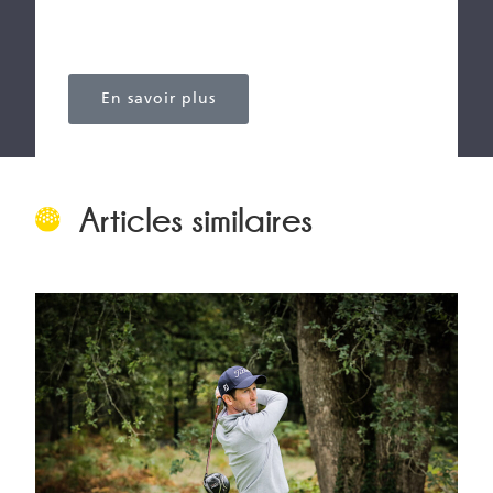
Tél: +34 922 126 011
info@abamahotelresort.com
En savoir plus
Articles similaires