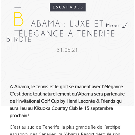
ESCAPADES
ABAMA : LUXE ET
Menu
ÉLÉGANCE À TENERIFE
31.05.21
A Abama, le tennis et le golf se marient avec l’élégance.
C’est donc tout naturellement qu’Abama sera partenaire
de l’Invitational Golf Cup by Henri Leconte & Friends qui
aura lieu au Kikuoka Country Club le 15 septembre
prochain!
C’est au sud de Tenerife, la plus grande île de l’archipel
espagnol des Canaries, qu’Abama Resort déroule son