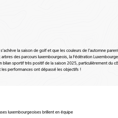
s’achève la saison de golf et que les couleurs de l’automne parent
arbres des parcours luxembourgeois, la Fédération Luxembourge
un bilan sportif très positif de la saison 2025, particulièrement du c
nt les performances ont dépassé les objectifs !
uses luxembourgeoises brillent en équipe