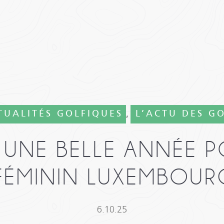
,
TUALITÉS GOLFIQUES
L’ACTU DES G
: UNE BELLE ANNÉE P
FÉMININ LUXEMBOURG
6.10.25